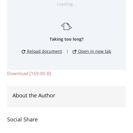
Loading...
Taking too long?
Reload document
|
Open in new tab
Download [169.00 B]
About the Author
Social Share