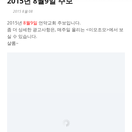
2015년 8월9일 주보
2015 8월 08
2015년
8월9일
언약교회 주보입니다.
좀 더 상세한 광고사항은, 매주일 올리는 <이모조모>에서 보
실 수 있습니다.
샬롬~