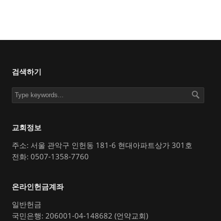
검색하기
교회정보
주소: 서울 관악구 인헌동 181-6 현대아파트상가 301호
전화: 0507-1358-7760
온라인헌금계좌
일반헌금
국민은행: 206001-04-148682 (언약교회)