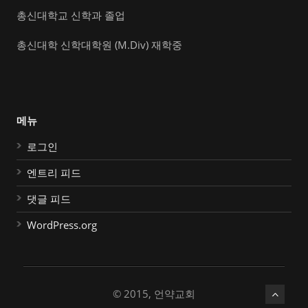
총신대학교 신학과 졸업
총신대학 신학대학원 (M.Div) 재학중
메뉴
로그인
엔트리 피드
댓글 피드
WordPress.org
© 2015, 언약교회