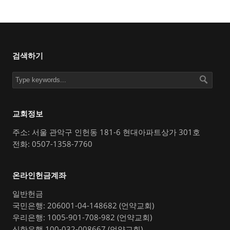
검색하기
교회정보
주소: 서울 관악구 인헌동 181-6 현대아파트상가 301호
전화: 0507-1358-7760
온라인헌금계좌
일반헌금
국민은행: 206001-04-148682 (언약교회)
우리은행: 1005-901-708-982 (언약교회)
신한은행 100-032-008667 (언약교회)