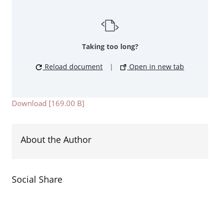
Taking too long?
Reload document
|
Open in new tab
Download [169.00 B]
About the Author
Social Share