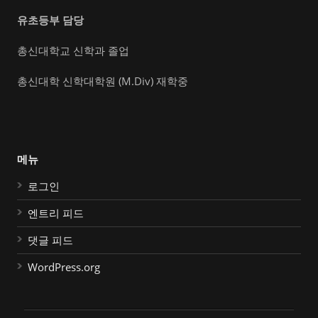
유초등부 담당
총신대학교 신학과 졸업
총신대학 신학대학원 (M.Div) 재학중
메뉴
로그인
엔트리 피드
댓글 피드
WordPress.org