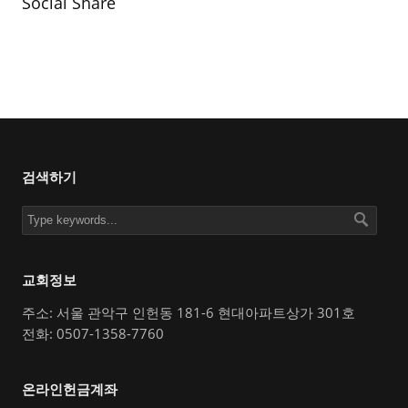
Social Share
검색하기
교회정보
주소: 서울 관악구 인헌동 181-6 현대아파트상가 301호
전화: 0507-1358-7760
온라인헌금계좌