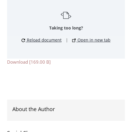
Taking too long?
Reload document
|
Open in new tab
Download [169.00 B]
About the Author