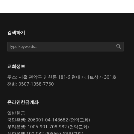
검색하기
교회정보
주소: 서울 관악구 인헌동 181-6 현대아파트상가 301호
전화: 0507-1358-7760
온라인헌금계좌
일반헌금
국민은행: 206001-04-148682 (언약교회)
우리은행: 1005-901-708-982 (언약교회)
신한은행 100-032-008667 (언약교회)