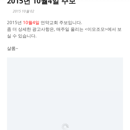
2015년 10월4일 주보
2015 10월 02
2015년
10월4일
언약교회 주보입니다.
좀 더 상세한 광고사항은, 매주일 올리는 <이모조모>에서 보
실 수 있습니다.
샬롬~