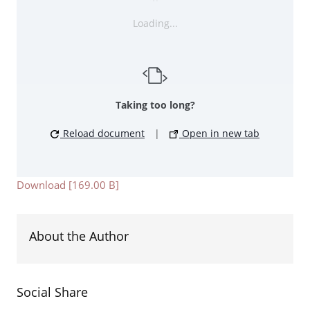
Loading...
Taking too long?
Reload document
|
Open in new tab
Download [169.00 B]
About the Author
Social Share