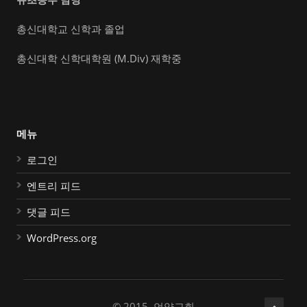
총신대학교 신학과 졸업
총신대학 신학대학원 (M.Div) 재학중
메뉴
로그인
엔트리 피드
댓글 피드
WordPress.org
© 2015, 언약교회