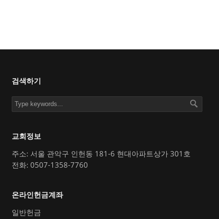
검색하기
교회정보
주소: 서울 관악구 인헌동 181-6 현대아파트상가 301호
전화: 0507-1358-7760
온라인헌금계좌
일반헌금