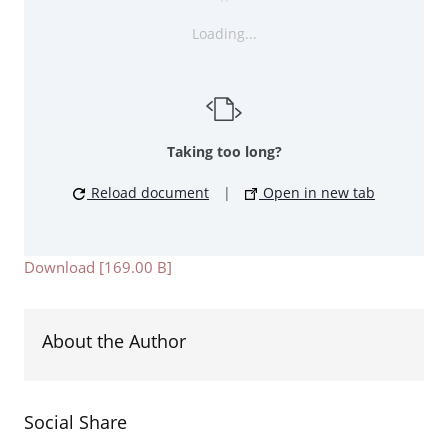
Loading...
Taking too long?
Reload document
|
Open in new tab
Download [169.00 B]
About the Author
Social Share