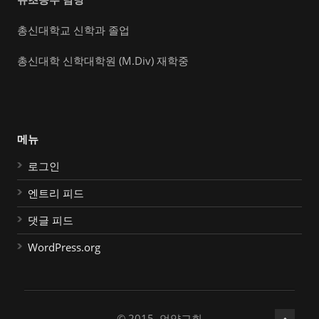
총신대학교 신학과 졸업
총신대학 신학대학원 (M.Div) 재학중
메뉴
로그인
엔트리 피드
댓글 피드
WordPress.org
© 2015, 언약교회