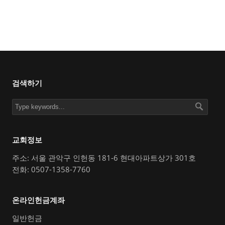
검색하기
교회정보
주소: 서울 관악구 인헌동 181-6 현대아파트상가 301호
전화: 0507-1358-7760
온라인헌금계좌
일반헌금