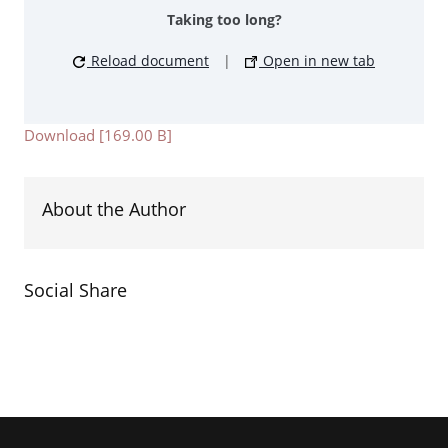
Taking too long?
Reload document
|
Open in new tab
Download [169.00 B]
About the Author
Social Share