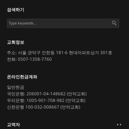
검색하기
교회정보
주소: 서울 관악구 인헌동 181-6 현대아파트상가 301호
전화: 0507-1358-7760
온라인헌금계좌
일반헌금
국민은행: 206001-04-148682 (언약교회)
우리은행: 1005-901-708-982 (언약교회)
신한은행 100-032-008667 (언약교회)
교역자