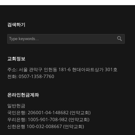
검색하기
교회정보
주소: 서울 관악구 인헌동 181-6 현대아파트상가 301호
전화: 0507-1358-7760
온라인헌금계좌
일반헌금
국민은행: 206001-04-148682 (언약교회)
우리은행: 1005-901-708-982 (언약교회)
신한은행 100-032-008667 (언약교회)