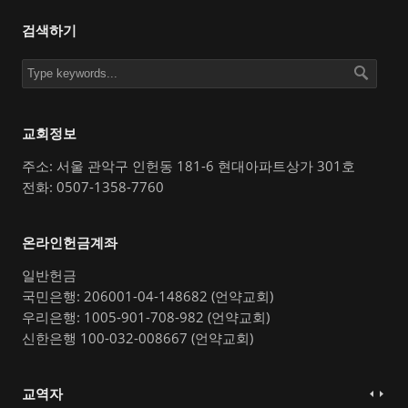
검색하기
교회정보
주소: 서울 관악구 인헌동 181-6 현대아파트상가 301호
전화: 0507-1358-7760
온라인헌금계좌
일반헌금
국민은행: 206001-04-148682 (언약교회)
우리은행: 1005-901-708-982 (언약교회)
신한은행 100-032-008667 (언약교회)
교역자