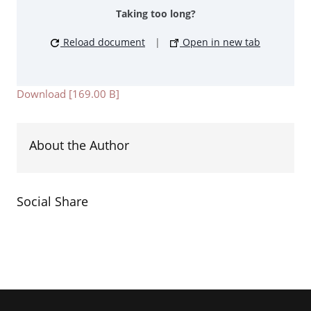
Taking too long?
Reload document
|
Open in new tab
Download [169.00 B]
About the Author
Social Share