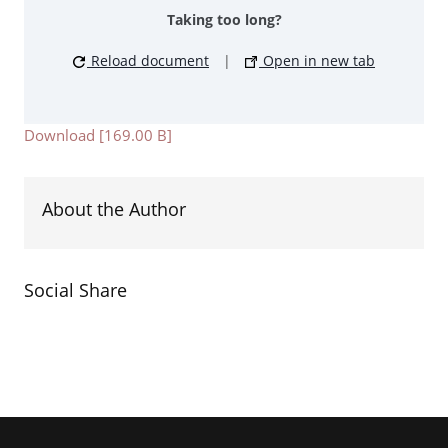
Taking too long?
Reload document
|
Open in new tab
Download [169.00 B]
About the Author
Social Share