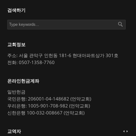
검색하기
교회정보
주소: 서울 관악구 인헌동 181-6 현대아파트상가 301호
전화: 0507-1358-7760
온라인헌금계좌
일반헌금
국민은행: 206001-04-148682 (언약교회)
우리은행: 1005-901-708-982 (언약교회)
신한은행 100-032-008667 (언약교회)
교역자