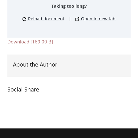
Taking too long?
Reload document
|
Open in new tab
Download [169.00 B]
About the Author
Social Share