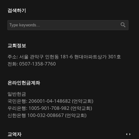
검색하기
교회정보
주소: 서울 관악구 인헌동 181-6 현대아파트상가 301호
전화: 0507-1358-7760
온라인헌금계좌
일반헌금
국민은행: 206001-04-148682 (언약교회)
우리은행: 1005-901-708-982 (언약교회)
신한은행 100-032-008667 (언약교회)
교역자