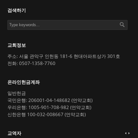
검색하기
교회정보
주소: 서울 관악구 인헌동 181-6 현대아파트상가 301호
전화: 0507-1358-7760
온라인헌금계좌
일반헌금
국민은행: 206001-04-148682 (언약교회)
우리은행: 1005-901-708-982 (언약교회)
신한은행 100-032-008667 (언약교회)
교역자