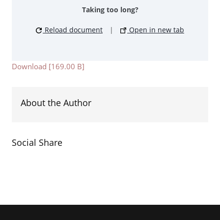
Taking too long?
Reload document
|
Open in new tab
Download [169.00 B]
About the Author
Social Share