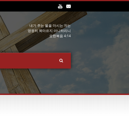
내가 주는 물을 마시는 자는
영원히 목마르지 아니하리니
요한복음 4:14