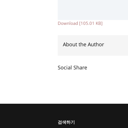
Download [105.01 KB]
About the Author
Social Share
검색하기