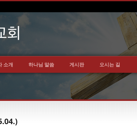
자 소개
하나님 말씀
게시판
오시는 길
04.)