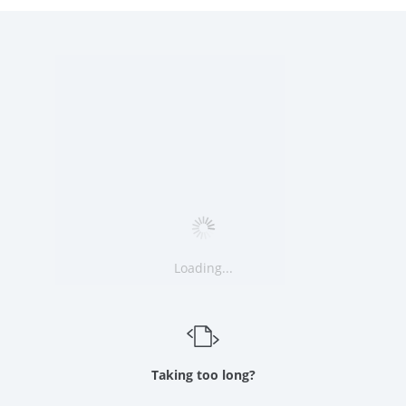
Loading...
Taking too long?