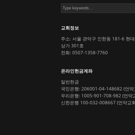
교회정보
주소: 서울 관악구 인헌동 181-6 현
상가 301호
전화: 0507-1358-7760
온라인헌금계좌
일반헌금
국민은행: 206001-04-148682 (언
우리은행: 1005-901-708-982 (언약
신한은행 100-032-008667 (언약교회