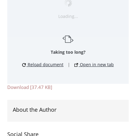
Loading...
Taking too long?
Reload document
|
Open in new tab
Download [37.47 KB]
About the Author
Social Share