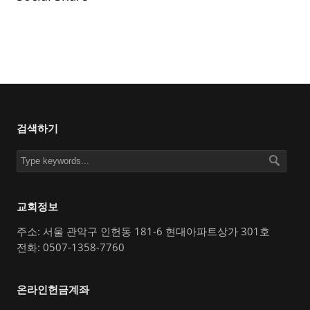
검색하기
교회정보
주소: 서울 관악구 인헌동 181-6 현대아파트상가 301호
전화: 0507-1358-7760
온라인헌금계좌