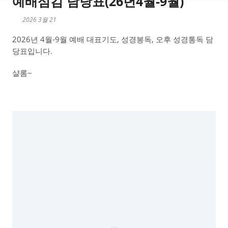
예배섬김 담당표(26년4월-9월)
2026 3월 21
2026년 4월-9월 예배 대표기도, 성경봉독, 오후 성경통독 담
당표입니다.
샬롬~