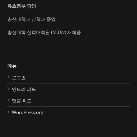
유초등부 담당
총신대학교 신학과 졸업
총신대학 신학대학원 (M.Div) 재학중
메뉴
로그인
엔트리 피드
댓글 피드
WordPress.org