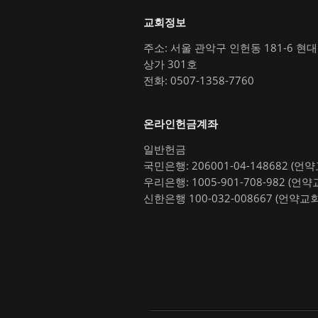
교회정보
주소: 서울 관악구 인헌동 181-6 현
상가 301호
전화: 0507-1358-7760
온라인헌금계좌
일반헌금
국민은행: 206001-04-148682 (언
우리은행: 1005-901-708-982 (언약
신한은행 100-032-008667 (언약교회