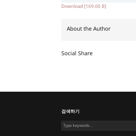
Download [169.00 B]
About the Author
Social Share
검색하기