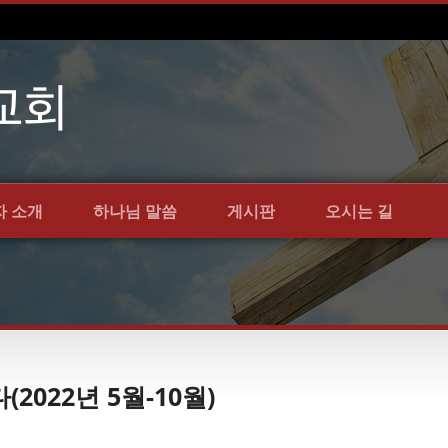
자 소개
하나님 말씀
게시판
오시는 길
022년 5월-10월)