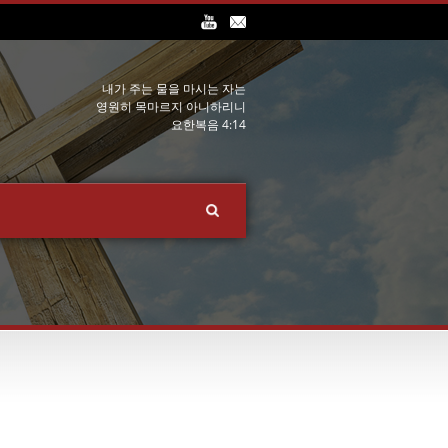
내가 주는 물을 마시는 자는
영원히 목마르지 아니하리니
요한복음 4:14