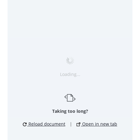
Loading...
Taking too long?
Reload document
|
Open in new tab