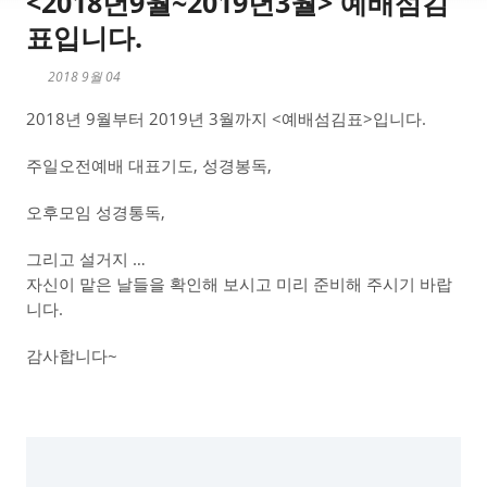
<2018년9월~2019년3월> 예배섬김
표입니다.
2018 9월 04
2018년 9월부터 2019년 3월까지 <예배섬김표>입니다.
주일오전예배 대표기도, 성경봉독,
오후모임 성경통독,
그리고 설거지 …
자신이 맡은 날들을 확인해 보시고 미리 준비해 주시기 바랍
니다.
감사합니다~