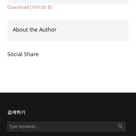
Download [169.00 B]
About the Author
Social Share
검색하기