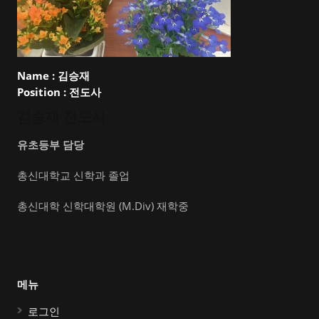
Name :
김승재
Position :
전도사
김승재 전도사
유초등부 담당
총신대학교 신학과 졸업
총신대학 신학대학원 (M.Div) 재학중
메뉴
로그인