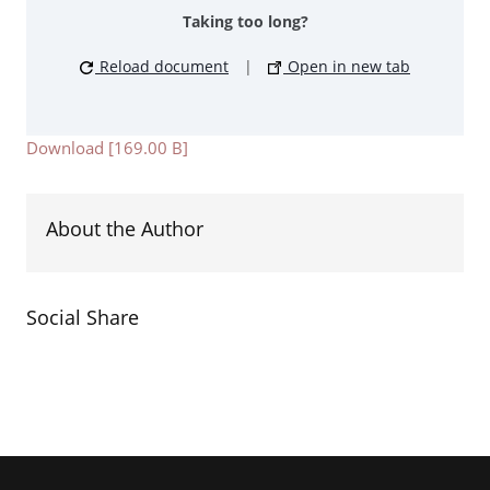
Taking too long?
Reload document
|
Open in new tab
Download [169.00 B]
About the Author
Social Share