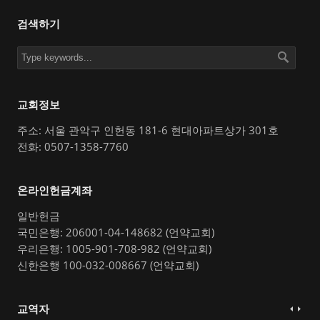
검색하기
교회정보
주소: 서울 관악구 인헌동 181-6 현대아파트상가 301호
전화: 0507-1358-7760
온라인헌금계좌
일반헌금
국민은행: 206001-04-148682 (언약교회)
우리은행: 1005-901-708-982 (언약교회)
신한은행 100-032-008667 (언약교회)
교역자