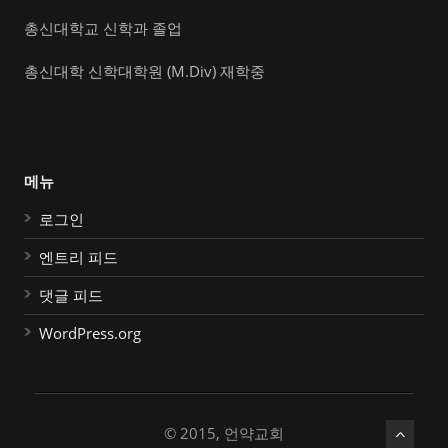
총신대학교 신학과 졸업
총신대학 신학대학원 (M.Div) 재학중
메뉴
로그인
엔트리 피드
댓글 피드
WordPress.org
© 2015, 언약교회