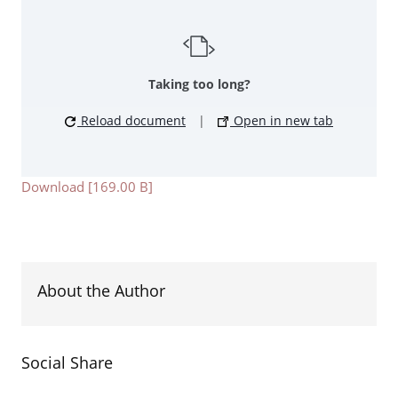
Taking too long?
Reload document
|
Open in new tab
Download [169.00 B]
About the Author
Social Share