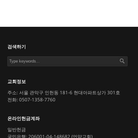
검색하기
교회정보
주소: 서울 관악구 인헌동 181-6 현대아파트상가 301호
전화: 0507-1358-7760
온라인헌금계좌
일반헌금
국민은행: 206001-04-148682 (언약교회)