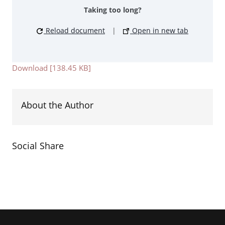
Taking too long?
Reload document
|
Open in new tab
Download [138.45 KB]
About the Author
Social Share