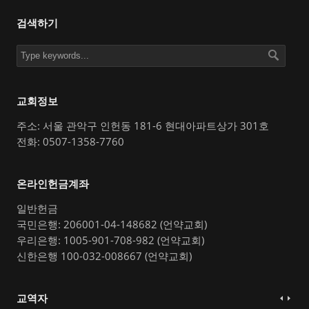
검색하기
교회정보
주소: 서울 관악구 인헌동 181-6 현대아파트상가 301호
전화: 0507-1358-7760
온라인헌금계좌
일반헌금
국민은행: 206001-04-148682 (언약교회)
우리은행: 1005-901-708-982 (언약교회)
신한은행 100-032-008667 (언약교회)
교역자