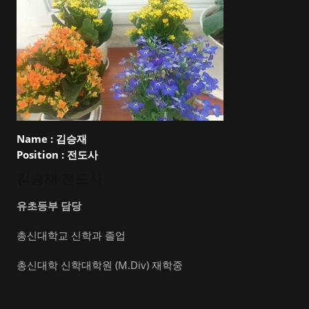
Name :
김승재
Position :
전도사
김승재 전도사
유초등부 담당
총신대학교 신학과 졸업
총신대학 신학대학원 (M.Div) 재학중