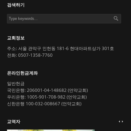
검색하기
교회정보
주소: 서울 관악구 인헌동 181-6 현대아파트상가 301호
전화: 0507-1358-7760
온라인헌금계좌
일반헌금
국민은행: 206001-04-148682 (언약교회)
우리은행: 1005-901-708-982 (언약교회)
신한은행 100-032-008667 (언약교회)
교역자