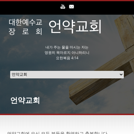
내가 주는 물을 마시는 자는
영원히 목마르지 아니하리니
요한복음 4:14
언약교회
언약교회에 오신 모든 분들을 환영하고 축복합니다.